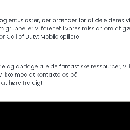
 entusiaster, der brænder for at dele deres v
m gruppe, er vi forenet i vores mission om at gø
Call of Duty: Mobile spillere.
ide og opdage alle de fantastiske ressourcer, vi 
øv ikke med at kontakte os på
l at høre fra dig!