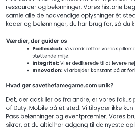
ressourcer og belønninger. Vores historie b
samle alle de nødvendige oplysninger ét sted.
koder og belønninger, du har brug for, så du k
Værdier, der guider os
Fællesskab:
Vi værdsætter vores spillers
støttende miljø.
Integritet:
Vi er dedikerede til at levere nø
Innovation:
Vi arbejder konstant på at fo
Hvad gør savethefamegame.com unik?
Det, der adskiller os fra andre, er vores fokus
of Duty: Mobile på ét sted. Vi tilbyder ikke k
Pass belønninger og eventpræmier. Vores brug
sikrer, at du altid har adgang til de nyeste op