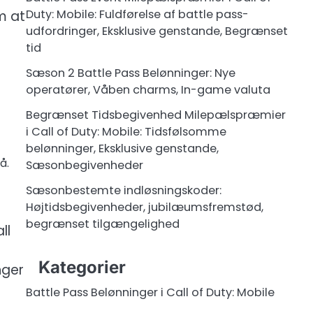
Duty: Mobile: Fuldførelse af battle pass-
m at
udfordringer, Eksklusive genstande, Begrænset
tid
Sæson 2 Battle Pass Belønninger: Nye
operatører, Våben charms, In-game valuta
Begrænset Tidsbegivenhed Milepælspræmier
i Call of Duty: Mobile: Tidsfølsomme
belønninger, Eksklusive genstande,
å.
Sæsonbegivenheder
Sæsonbestemte indløsningskoder:
Højtidsbegivenheder, jubilæumsfremstød,
begrænset tilgængelighed
ll
Kategorier
nger
Battle Pass Belønninger i Call of Duty: Mobile