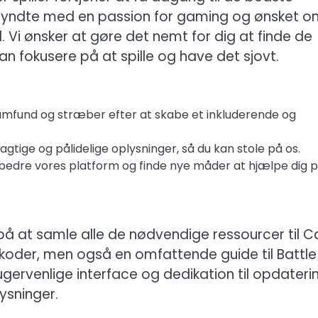
egyndte med en passion for gaming og ønsket o
 Vi ønsker at gøre det nemt for dig at finde de
an fokusere på at spille og have det sjovt.
amfund og stræber efter at skabe et inkluderende og
jagtige og pålidelige oplysninger, så du kan stole på os.
rbedre vores platform og finde nye måder at hjælpe dig p
 på at samle alle de nødvendige ressourcer til Ca
un koder, men også en omfattende guide til Battle
ervenlige interface og dedikation til opdateri
lysninger.