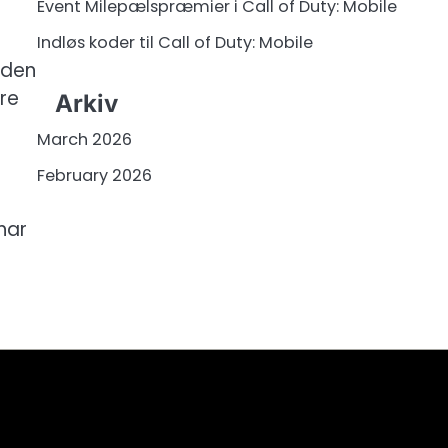
Event Milepælspræmier i Call of Duty: Mobile
Indløs koder til Call of Duty: Mobile
iden
re
Arkiv
March 2026
February 2026
har