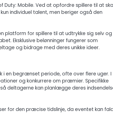
of Duty: Mobile. Ved at opfordre spillere til at s
 kun individuel talent, men beriger også den
 platform for spillere til at udtrykke sig selv og
bet. Eksklusive belønninger fungerer som
t deltage og bidrage med deres unikke ideer.
 i en begrænset periode, ofte over flere uger. I
eationer og konkurrere om præmier. Specifikke
 så deltagerne kan planlægge deres indsendels
ser for den præcise tidslinje, da eventet kan fal