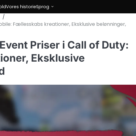
old
Vores historie
Sprog
obile: Fællesskabs kreationer, Eksklusive belønninger,
vent Priser i Call of Duty:
ioner, Eksklusive
d