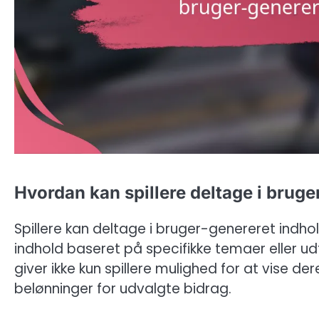
Hvordan kan spillere deltage i brug
Spillere kan deltage i bruger-genereret indh
indhold baseret på specifikke temaer eller udf
giver ikke kun spillere mulighed for at vise de
belønninger for udvalgte bidrag.