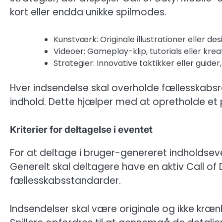
kort eller endda unikke spilmodes.
Kunstværk: Originale illustrationer eller desig
Videoer: Gameplay-klip, tutorials eller kre
Strategier: Innovative taktikker eller guide
Hver indsendelse skal overholde fællesskabsre
indhold. Dette hjælper med at opretholde et po
Kriterier for deltagelse i eventet
For at deltage i bruger-genereret indholdsevent
Generelt skal deltagere have en aktiv Call of
fællesskabsstandarder.
Indsendelser skal være originale og ikke krænk