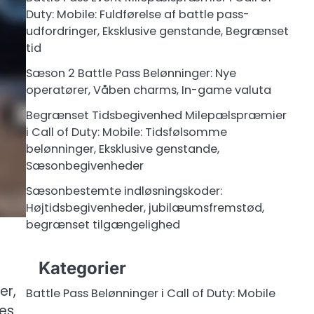
Duty: Mobile: Fuldførelse af battle pass-
udfordringer, Eksklusive genstande, Begrænset
tid
Sæson 2 Battle Pass Belønninger: Nye
operatører, Våben charms, In-game valuta
Begrænset Tidsbegivenhed Milepælspræmier
i Call of Duty: Mobile: Tidsfølsomme
belønninger, Eksklusive genstande,
Sæsonbegivenheder
Sæsonbestemte indløsningskoder:
Højtidsbegivenheder, jubilæumsfremstød,
begrænset tilgængelighed
Kategorier
er,
Battle Pass Belønninger i Call of Duty: Mobile
res