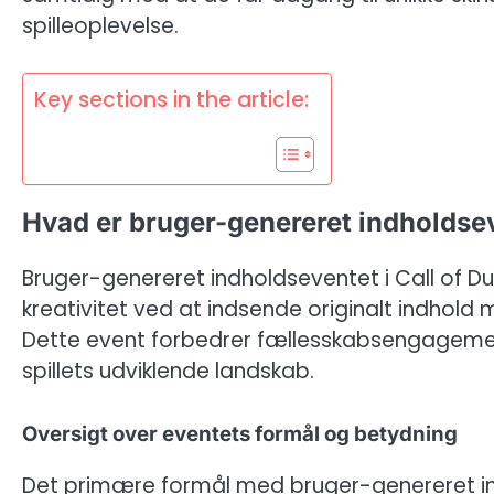
spilleoplevelse.
Key sections in the article:
Hvad er bruger-genereret indholdsev
Bruger-genereret indholdseventet i Call of Duty:
kreativitet ved at indsende originalt indhold 
Dette event forbedrer fællesskabsengagemente
spillets udviklende landskab.
Oversigt over eventets formål og betydning
Det primære formål med bruger-genereret in