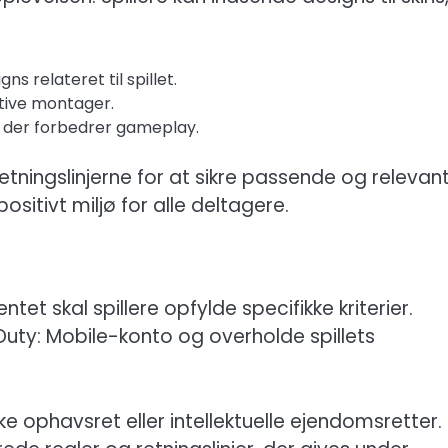
ns relateret til spillet.
ative montager.
r, der forbedrer gameplay.
tningslinjerne for at sikre passende og relevan
sitivt miljø for alle deltagere.
et skal spillere opfylde specifikke kriterier.
 Duty: Mobile-konto og overholde spillets
e ophavsret eller intellektuelle ejendomsretter.