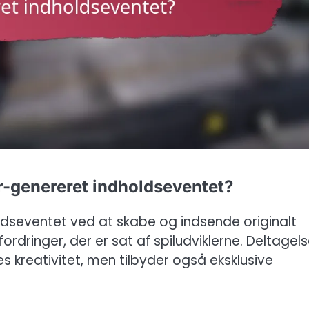
er-genereret indholdseventet?
oldseventet ved at skabe og indsende originalt
ordringer, der er sat af spiludviklerne. Deltagel
res kreativitet, men tilbyder også eksklusive