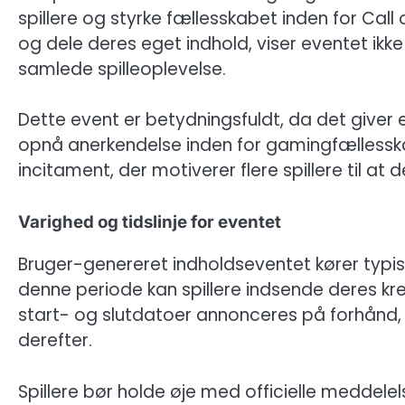
spillere og styrke fællesskabet inden for Call 
og dele deres eget indhold, viser eventet ikke
samlede spilleoplevelse.
Dette event er betydningsfuldt, da det giver en
opnå anerkendelse inden for gamingfællesska
incitament, der motiverer flere spillere til a
Varighed og tidslinje for eventet
Bruger-genereret indholdseventet kører typisk
denne periode kan spillere indsende deres kr
start- og slutdatoer annonceres på forhånd,
derefter.
Spillere bør holde øje med officielle meddelel