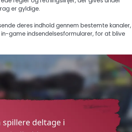
ede regler og retningslinjer, der gives under
rag er gyldige.
dsende deres indhold gennem bestemte kanaler,
 in-game indsendelsesformularer, for at blive