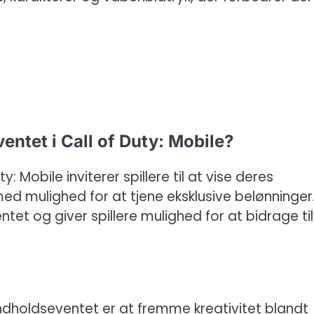
entet i Call of Duty: Mobile?
 Mobile inviterer spillere til at vise deres
med mulighed for at tjene eksklusive belønninger
t og giver spillere mulighed for at bidrage til
dholdseventet er at fremme kreativitet blandt