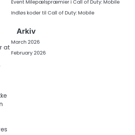
Event Milepælspræmier i Call of Duty: Mobile
Indløs koder til Call of Duty: Mobile
Arkiv
March 2026
r at
February 2026
.
kke
n
res