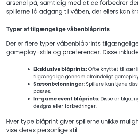
arsenal på, samtidig med at de forbedrer dere
spillerne få adgang til våben, der ellers ka
Typer af tilgængelige våbenblåprints
Der er flere typer våbenblåprints tilgængelige i
gameplay-stile og præferencer. Disse inklude
Eksklusive blåprints:
Ofte knyttet til særl
tilgængelige gennem almindeligt gameplay
Sæsonbelønninger:
Spillere kan tjene dis
passes.
In-game event blåprints:
Disse er tilgæn
designs eller forbedringer.
Hver type blåprint giver spillerne unikke mu
vise deres personlige stil.