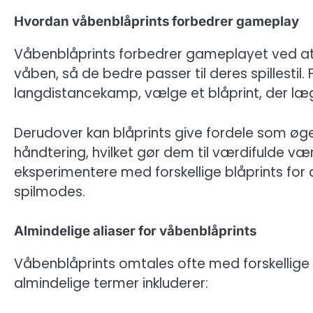
Hvordan våbenblåprints forbedrer gameplay
Våbenblåprints forbedrer gameplayet ved at g
våben, så de bedre passer til deres spillestil.
langdistancekamp, vælge et blåprint, der læ
Derudover kan blåprints give fordele som øget
håndtering, hvilket gør dem til værdifulde vær
eksperimentere med forskellige blåprints for 
spilmodes.
Almindelige aliaser for våbenblåprints
Våbenblåprints omtales ofte med forskellige 
almindelige termer inkluderer: