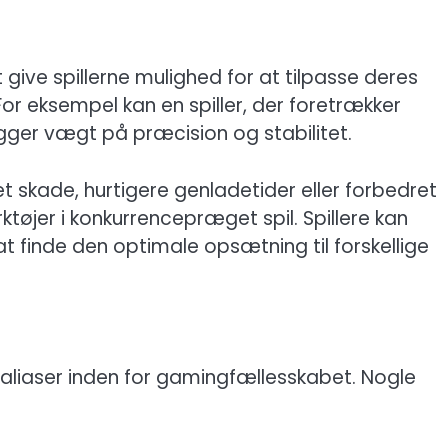
ive spillerne mulighed for at tilpasse deres
 For eksempel kan en spiller, der foretrækker
gger vægt på præcision og stabilitet.
 skade, hurtigere genladetider eller forbedret
ktøjer i konkurrencepræget spil. Spillere kan
at finde den optimale opsætning til forskellige
aliaser inden for gamingfællesskabet. Nogle