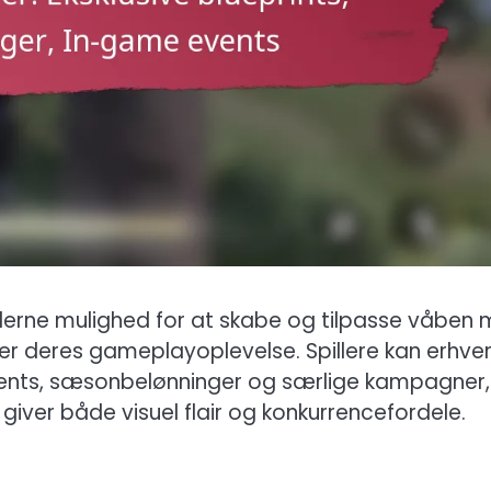
pillerne mulighed for at skabe og tilpasse våben
rer deres gameplayoplevelse. Spillere kan erhve
ents, sæsonbelønninger og særlige kampagner,
giver både visuel flair og konkurrencefordele.