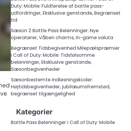
Duty: Mobile: Fuldførelse af battle pass-
udfordringer, Eksklusive genstande, Begrænset
tid
Sæson 2 Battle Pass Belønninger: Nye
operatører, Våben charms, In-game valuta
Begrænset Tidsbegivenhed Milepælspræmier
i Call of Duty: Mobile: Tidsfølsomme
belønninger, Eksklusive genstande,
Sæsonbegivenheder
Sæsonbestemte indløsningskoder:
 med
Højtidsbegivenheder, jubilæumsfremstød,
rve
begrænset tilgængelighed
Kategorier
Battle Pass Belønninger i Call of Duty: Mobile